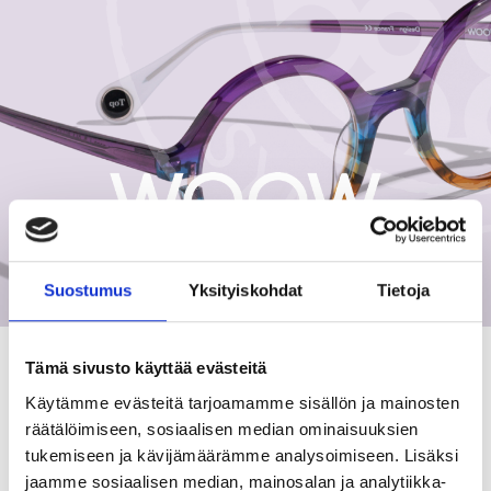
Suostumus
Yksityiskohdat
Tietoja
Tämä sivusto käyttää evästeitä
Julkaistu: 17.10.2024
Kirjoittaja: Jari Ahlgren
Käytämme evästeitä tarjoamamme sisällön ja mainosten
räätälöimiseen, sosiaalisen median ominaisuuksien
WOOW-HOO!! : LET’S GET FUNKY!
tukemiseen ja kävijämäärämme analysoimiseen. Lisäksi
jaamme sosiaalisen median, mainosalan ja analytiikka-