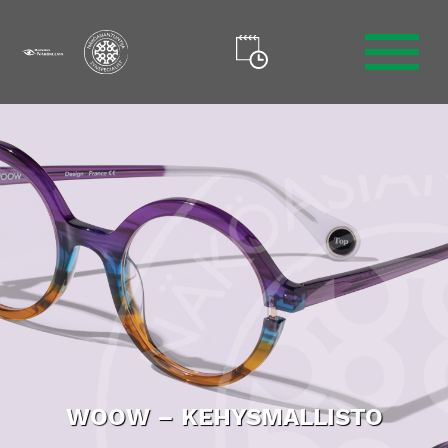
AVAA VALIKKO
WOOW – KEHYSMALLISTO